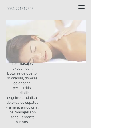
0034 971819308
Los masajes
ayudan con:
Dolores de cuello,
migrañas, dolores
de cabeza,
periartritis,
tendinitis,
esguinces, ciática,
dolores de espalda
y a nivel emocional
los masajes son
sencillamente
buenos.