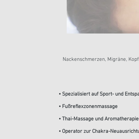
Nackenschmerzen, Migräne, Kopfs
• Spezialisiert auf Sport- und En
• Fußreflexzonenmassage
• Thai-Massage und Aromatherapie
• Operator zur Chakra-Neuausricht