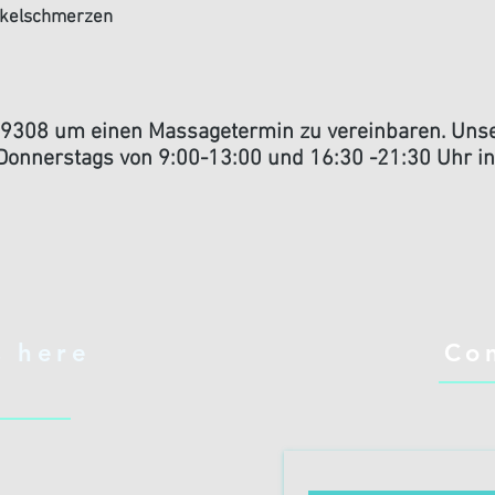
skelschmerzen
19308 um einen Massagetermin zu vereinbaren. Unse
Donnerstags von 9:00-13:00 und 16:30 -21:30 Uhr in
s here
Co