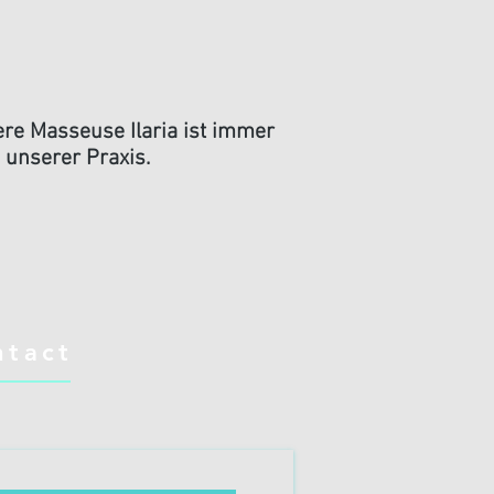
re Masseuse Ilaria ist immer
 unserer Praxis.
ntact