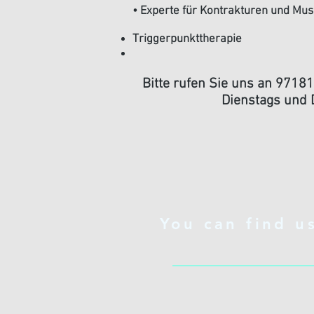
• Experte für Kontrakturen und Mu
Triggerpunkttherapie
Bitte rufen Sie uns an 9718
Dienstags und 
You can find u