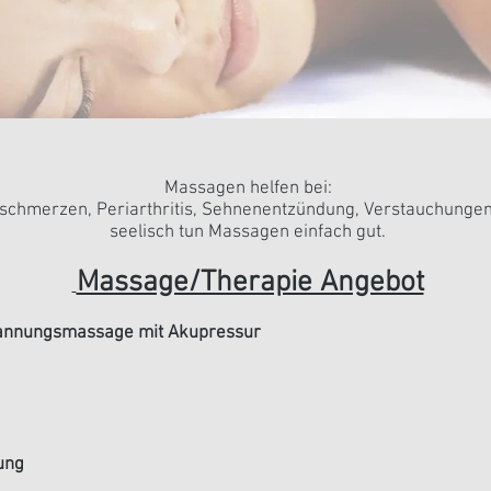
Massagen helfen bei:
chmerzen, Periarthritis, Sehnenentzündung, Verstauchungen
seelisch tun Massagen einfach gut.
Massage/Therapie Angebot
tspannungsmassage mit Akupressur
ung