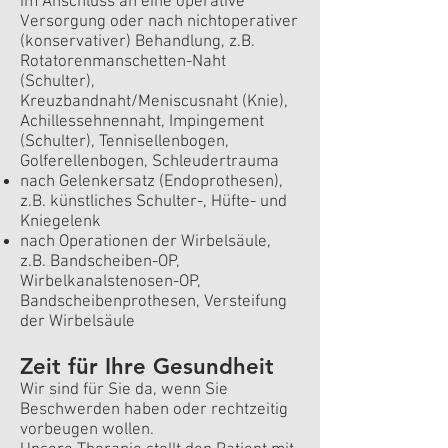
im Anschluss an eine operative
Versorgung oder nach nichtoperativer
(konservativer) Behandlung, z.B.
Rotatorenmanschetten-Naht
(Schulter),
Kreuzbandnaht/Meniscusnaht (Knie),
Achillessehnennaht, Impingement
(Schulter), Tennisellenbogen,
Golferellenbogen, Schleudertrauma
nach Gelenkersatz (Endoprothesen),
z.B. künstliches Schulter-, Hüfte- und
Kniegelenk
nach Operationen der Wirbelsäule,
z.B. Bandscheiben-OP,
Wirbelkanalstenosen-OP,
Bandscheibenprothesen, Versteifung
der Wirbelsäule
Zeit für Ihre Gesundheit
Wir sind für Sie da, wenn Sie
Beschwerden haben oder rechtzeitig
vorbeugen wollen.