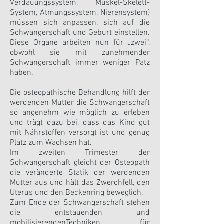
Verdauungssystem, Muskel-Skelett-
System, Atmungssystem, Nierensystem)
müssen sich anpassen, sich auf die
Schwangerschaft und Geburt einstellen.
Diese Organe arbeiten nun für „zwei“,
obwohl sie mit zunehmender
Schwangerschaft immer weniger Patz
haben.
Die osteopathische Behandlung hilft der
werdenden Mutter die Schwangerschaft
so angenehm wie möglich zu erleben
und trägt dazu bei, dass das Kind gut
mit Nährstoffen versorgt ist und genug
Platz zum Wachsen hat.
Im zweiten Trimester der
Schwangerschaft gleicht der Osteopath
die veränderte Statik der werdenden
Mutter aus und hält das Zwerchfell, den
Uterus und den Beckenring beweglich.
Zum Ende der Schwangerschaft stehen
die entstauenden und
mobilisierendenTechniken für