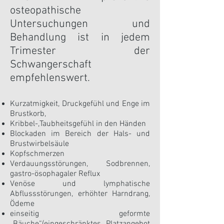
osteopathische
Untersuchungen und
Behandlung ist in jedem
Trimester der
Schwangerschaft
empfehlenswert.
Kurzatmigkeit, Druckgefühl und Enge im
Brustkorb,
Kribbel-,Taubheitsgefühl in den Händen
Blockaden im Bereich der Hals- und
Brustwirbelsäule
Kopfschmerzen
Verdauungsstörungen, Sodbrennen,
gastro-ösophagaler Reflux
Venöse und lymphatische
Abflussstörungen, erhöhter Harndrang,
Ödeme
einseitig geformte